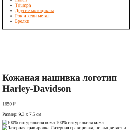
Triumph
Другие мотоциклы
Рок и хеви метал
Брелки
Кожаная нашивка логотип
Harley-Davidson
1650
₽
Размер:
9,3 x 7,5
см
100% натуральная кожа
Лазерная гравировка, не выцветает и